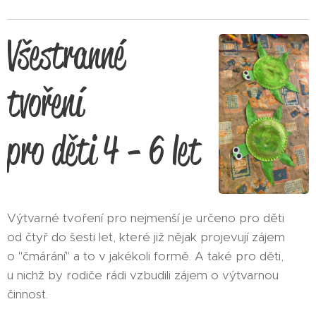
Všestranné
tvoření
pro děti 4 - 6 let
Výtvarné tvoření pro nejmenší je určeno pro děti
od čtyř do šesti let, které již nějak projevují zájem
o "čmárání" a to v jakékoli formě. A také pro děti,
u nichž by rodiče rádi vzbudili zájem o výtvarnou
činnost.