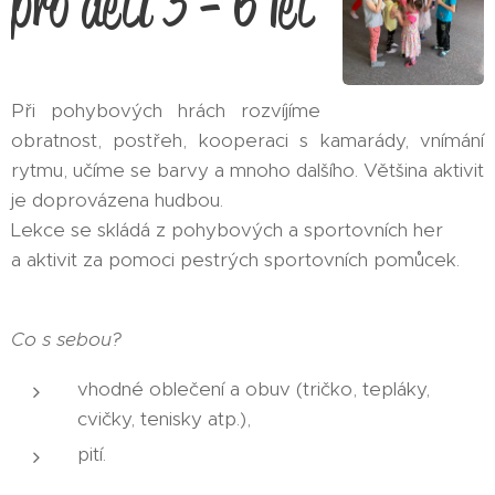
pro děti 3 - 6 let
Při pohybových hrách rozvíjíme
obratnost, postřeh, kooperaci s kamarády, vnímání
rytmu, učíme se barvy a mnoho dalšího. Většina aktivit
je doprovázena hudbou.
Lekce se skládá z pohybových a sportovních her
a aktivit za pomoci pestrých sportovních pomůcek.
Co s sebou?
vhodné oblečení a obuv (tričko, tepláky,
cvičky, tenisky atp.),
pití.