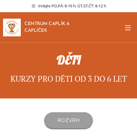
Volejte PO,PÁ: 8-16 h; ÚT,ST,ČT: 8-12 h
CENTRUM CAPLÍK A
CAPLÍČEK
DĚTI
KURZY PRO DĚTI OD 3 DO 6 LET
ROZVRH