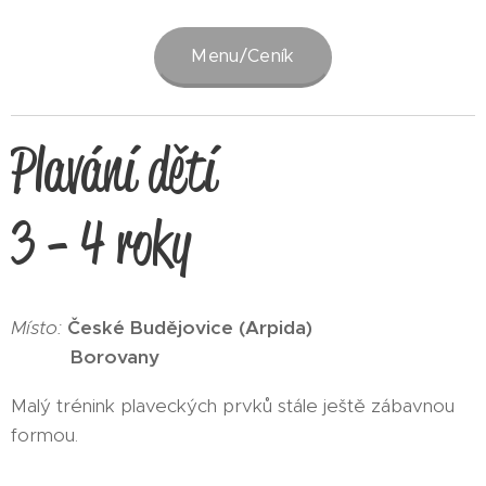
Menu/Ceník
Plavání dětí
3 - 4 roky
Místo:
České Budějovice (Arpida)
Borovany
Malý trénink plaveckých prvků stále ještě zábavnou
formou.