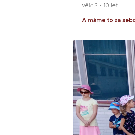
věk: 3 - 10 let
A máme to za sebou