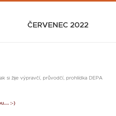
ČERVENEC 2022
 jak si žije výpravčí, průvodčí, prohlídka DEPA
... :-)