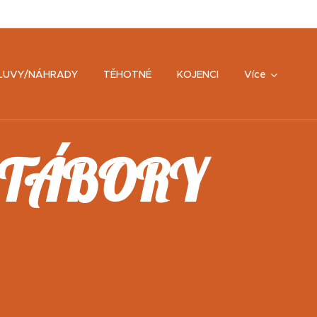
LUVY/NÁHRADY
TĚHOTNÉ
KOJENCI
Více
 TÁBORY