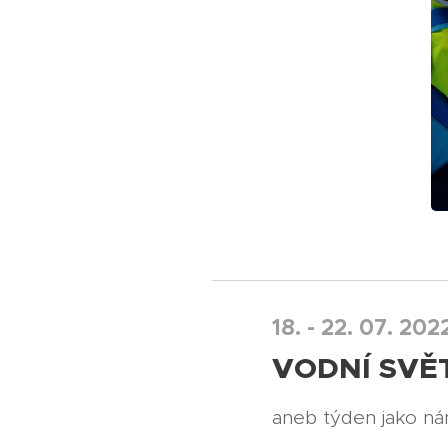
18. - 22. 07. 202
VODNÍ SVĚ
aneb týden jako námo