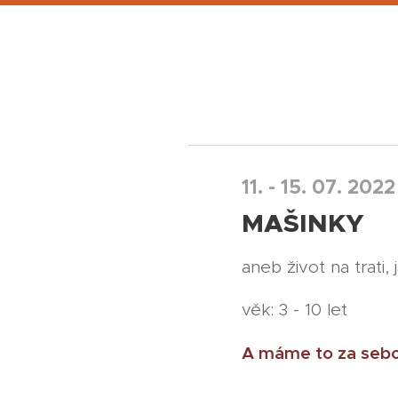
11. - 15. 07. 2022
MAŠINKY
aneb život na trati,
věk: 3 - 10 let
A máme to za sebou.