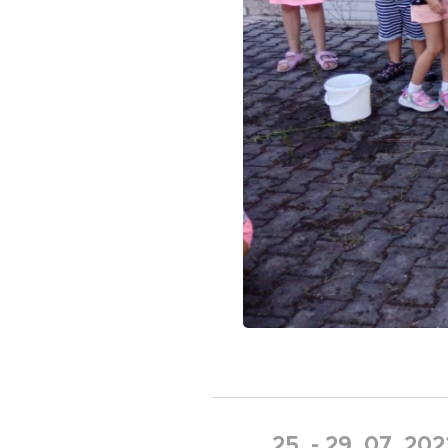
25. - 29. 07. 202