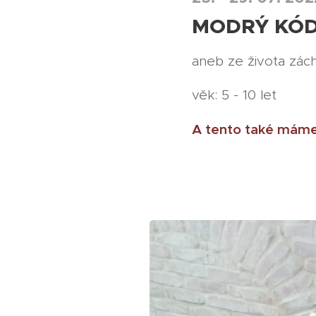
MODRÝ KÓD 
aneb ze života zách
věk: 5 - 10 let
A tento také máme z